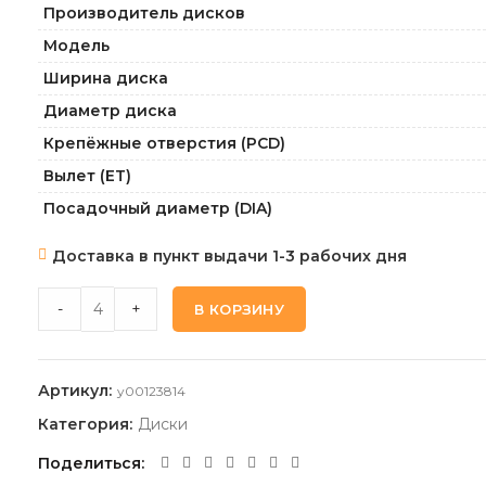
Производитель дисков
Модель
Ширина диска
Диаметр диска
Крепёжные отверстия (PCD)
Вылет (ET)
Посадочный диаметр (DIA)
Доставка в пункт выдачи 1-3 рабочих дня
KHOMEN_WHEELS KHW1712_GRAY 7,0 17 5 110 46 63,3 qu
-
+
В КОРЗИНУ
Артикул:
y00123814
Категория:
Диски
Поделиться