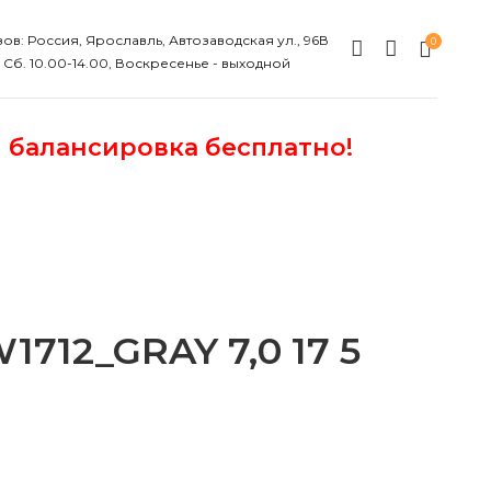
ов: Россия, Ярославль, Автозаводская ул., 96В
0
, Сб. 10.00-14.00, Воскресенье - выходной
и балансировка бесплатно!
12_GRAY 7,0 17 5