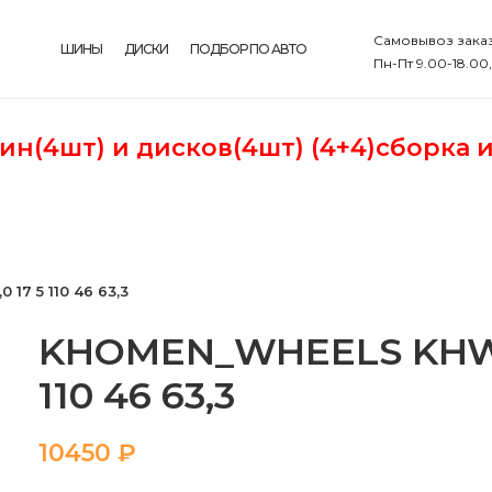
Самовывоз заказ
ШИНЫ
ДИСКИ
ПОДБОР ПО АВТО
Пн-Пт 9.00-18.00
шин(4шт)
и дисков(4шт) (4+4)сборка 
17 5 110 46 63,3
KHOMEN_WHEELS KHW17
110 46 63,3
₽