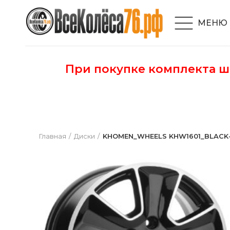
МЕНЮ
При покупке комплекта 
Главная
Диски
KHOMEN_WHEELS KHW1601_BLACK-FP 