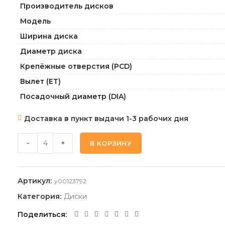
Производитель дисков
Модель
Ширина диска
Диаметр диска
Крепёжные отверстия (PCD)
Вылет (ET)
Посадочный диаметр (DIA)
Доставка в пункт выдачи 1-3 рабочих дня
KHOMEN_WHEELS KHW1601_BLACK-FP 6,5 16 5 108 45 60,
-
+
В КОРЗИНУ
Артикул:
y00123792
Категория:
Диски
Поделиться