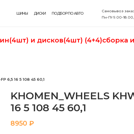
Самовывоз заказ
ШИНЫ
ДИСКИ
ПОДБОР ПО АВТО
Пн-Пт 9.00-18.00
шин(4шт)
и дисков(4шт) (4+4)сборка 
6,5 16 5 108 45 60,1
KHOMEN_WHEELS KHW1
16 5 108 45 60,1
₽