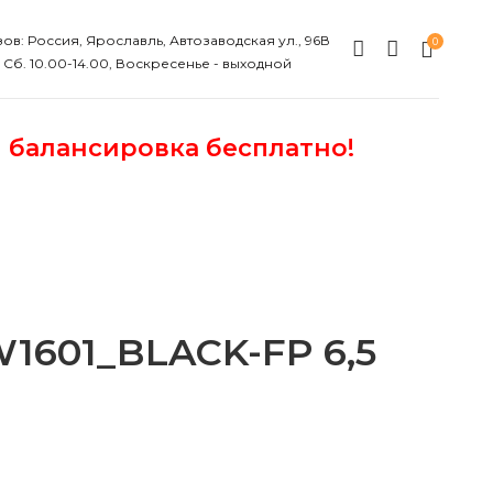
ов: Россия, Ярославль, Автозаводская ул., 96В
0
, Сб. 10.00-14.00, Воскресенье - выходной
и балансировка бесплатно!
601_BLACK-FP 6,5