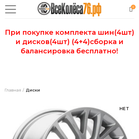
0
При покупке комплекта шин(4шт)
и дисков(4шт) (4+4)сборка и
балансировка бесплатно!
Главная
Диски
НЕТ