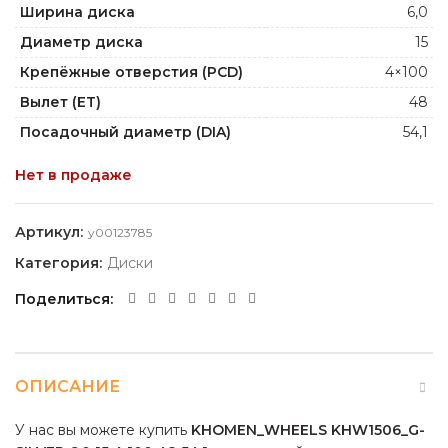
Ширина диска
6,0
Диаметр диска
15
Крепёжные отверстия (PCD)
4×100
Вылет (ET)
48
Посадочный диаметр (DIA)
54,1
Нет в продаже
Артикул:
y00123785
Категория:
Диски
Поделиться
ОПИСАНИЕ
У нас вы можете купить
KHOMEN_WHEELS KHW1506_G-