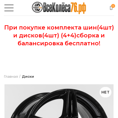
0
При покупке комплекта шин(4шт)
и дисков(4шт) (4+4)сборка и
балансировка бесплатно!
Главная
Диски
НЕТ