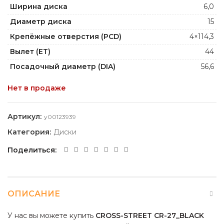
Ширина диска
6,0
Диаметр диска
15
Крепёжные отверстия (PCD)
4×114,3
Вылет (ET)
44
Посадочный диаметр (DIA)
56,6
Нет в продаже
Артикул:
y00123939
Категория:
Диски
Поделиться
ОПИСАНИЕ
У нас вы можете купить
CROSS-STREET CR-27_BLACK