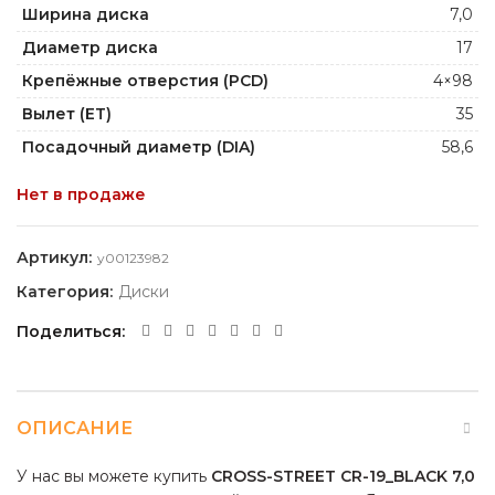
Ширина диска
7,0
Диаметр диска
17
Крепёжные отверстия (PCD)
4×98
Вылет (ET)
35
Посадочный диаметр (DIA)
58,6
Нет в продаже
Артикул:
y00123982
Категория:
Диски
Поделиться
ОПИСАНИЕ
У нас вы можете купить
CROSS-STREET CR-19_BLACK 7,0