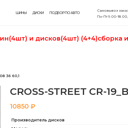
Самовывоз заказ
ШИНЫ
ДИСКИ
ПОДБОР ПО АВТО
Пн-Пт 9.00-18.00
шин(4шт)
и дисков(4шт) (4+4)сборка 
08 36 60,1
CROSS-STREET CR-19_BKF
₽
Производитель дисков