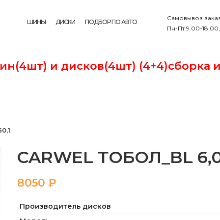
Самовывоз заказ
ШИНЫ
ДИСКИ
ПОДБОР ПО АВТО
Пн-Пт 9.00-18.00
шин(4шт)
и дисков(4шт) (4+4)сборка 
0,1
CARWEL ТОБОЛ_BL 6,0 1
₽
Производитель дисков