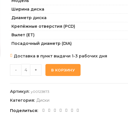
Модель
Ширина диска
Диаметр диска
Крепёжные отверстия (PCD)
Вылет (ET)
Посадочный диаметр (DIA)
Доставка в пункт выдачи 1-3 рабочих дня
CARWEL ТОБОЛ_BL 6,0 15 4 100 50 60,1 quantity
-
+
В КОРЗИНУ
Артикул:
y00123873
Категория:
Диски
Поделиться