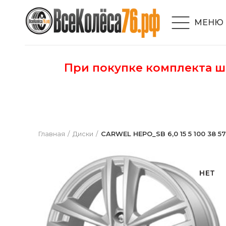
МЕНЮ
При покупке комплекта 
Главная
Диски
CARWEL НЕРО_SB 6,0 15 5 100 38 57,
НЕТ