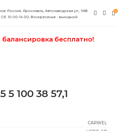
ов: Россия, Ярославль, Автозаводская ул., 96В
0
, Сб. 10.00-14.00, Воскресенье - выходной
и балансировка бесплатно!
5 100 38 57,1
CARWEL