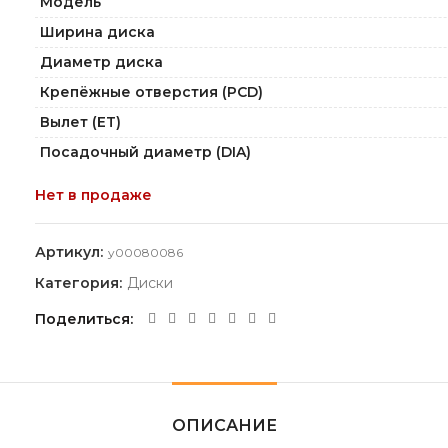
Модель
Ширина диска
Диаметр диска
Крепёжные отверстия (PCD)
Вылет (ET)
Посадочный диаметр (DIA)
Нет в продаже
Артикул:
y00080086
Категория:
Диски
Поделиться
ОПИСАНИЕ