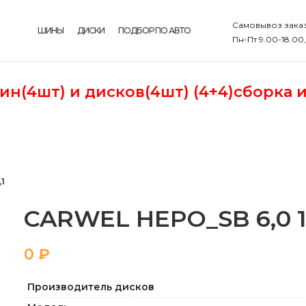
Самовывоз заказ
ШИНЫ
ДИСКИ
ПОДБОР ПО АВТО
Пн-Пт 9.00-18.00
шин(4шт)
и дисков(4шт) (4+4)сборка 
1
CARWEL НЕРО_SB 6,0 15 
₽
Производитель дисков