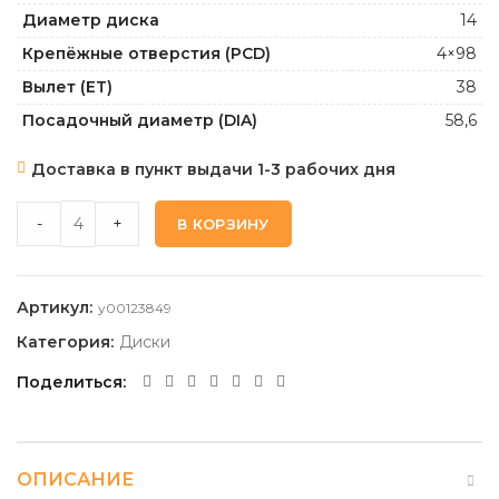
Диаметр диска
14
Крепёжные отверстия (PCD)
4×98
Вылет (ET)
38
Посадочный диаметр (DIA)
58,6
Доставка в пункт выдачи 1-3 рабочих дня
CARWEL КАППА_SB 5,5 14 4 98 38 58,6 quantity
-
+
В КОРЗИНУ
Артикул:
y00123849
Категория:
Диски
Поделиться
ОПИСАНИЕ